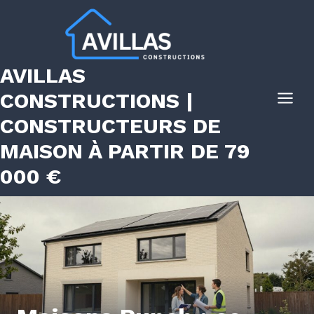
Aller
au
contenu
AVILLAS
CONSTRUCTIONS |
CONSTRUCTEURS DE
MAISON À PARTIR DE 79
000 €