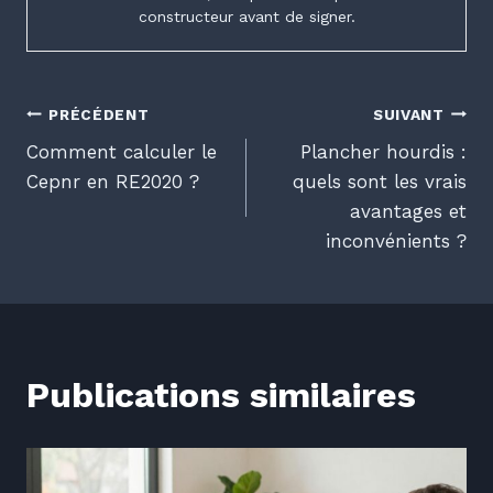
constructeur avant de signer.
Navigation
PRÉCÉDENT
SUIVANT
Comment calculer le
Plancher hourdis :
de
Cepnr en RE2020 ?
quels sont les vrais
avantages et
l’article
inconvénients ?
Publications similaires