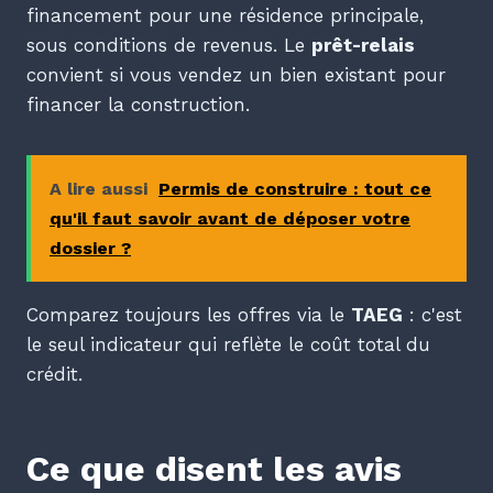
financement pour une résidence principale,
sous conditions de revenus. Le
prêt-relais
convient si vous vendez un bien existant pour
financer la construction.
A lire aussi
Permis de construire : tout ce
qu'il faut savoir avant de déposer votre
dossier ?
Comparez toujours les offres via le
TAEG
: c'est
le seul indicateur qui reflète le coût total du
crédit.
Ce que disent les avis