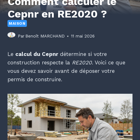
Comment calculer le
Cepnr en RE2020 ?
MAISON
Par
Benoît MARCHAND
11 mai 2026
Le
calcul du Cepnr
détermine si votre
construction respecte la
RE2020
. Voici ce que
vous devez savoir avant de déposer votre
permis de construire.