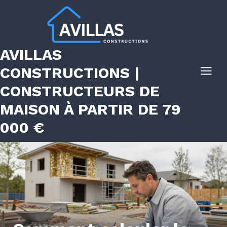
Aller
au
contenu
AVILLAS
CONSTRUCTIONS |
CONSTRUCTEURS DE
MAISON À PARTIR DE 79
000 €