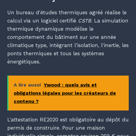
Un bureau d'études thermiques agréé réalise le
calcul via un logiciel certifié
CSTB
. La simulation
thermique dynamique modélise le
comportement du bâtiment sur une année
climatique type, intégrant l'isolation, l'inertie, les
ponts thermiques et tous les systèmes
énergétiques.
A lire aussi
Ywood : quels avis et
obligations légales pour les créateurs de
contenu ?
L'attestation RE2020 est obligatoire au dépôt du
permis de construire. Pour une maison