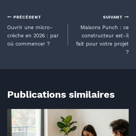
Navigation
PRÉCÉDENT
SUIVANT
Ouvrir une micro-
Maisons Punch : ce
de
crèche en 2026 : par
constructeur est-il
où commencer ?
fait pour votre projet
l’article
?
Publications similaires