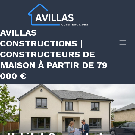
Aller
au
contenu
AVILLAS
CONSTRUCTIONS |
CONSTRUCTEURS DE
MAISON À PARTIR DE 79
000 €