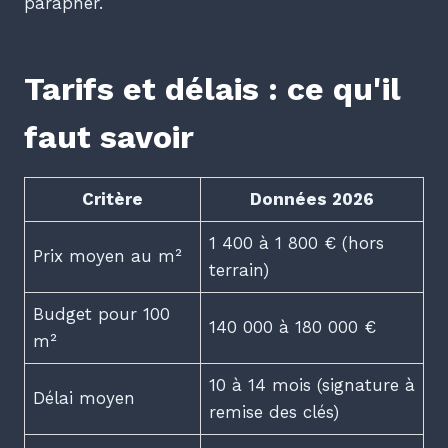
parapher.
Tarifs et délais : ce qu'il
faut savoir
Critère
Données 2026
1 400 à 1 800 € (hors
Prix moyen au m²
terrain)
Budget pour 100
140 000 à 180 000 €
m²
10 à 14 mois (signature à
Délai moyen
remise des clés)