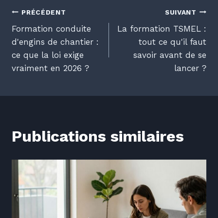
Navigation
PRÉCÉDENT
SUIVANT
Formation conduite
La formation TSMEL :
de
d'engins de chantier :
tout ce qu'il faut
ce que la loi exige
savoir avant de se
l’article
vraiment en 2026 ?
lancer ?
Publications similaires