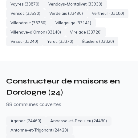
Vayres (33870)
Vendays-Montalivet (33930)
Vensac (33590)
Verdelais (33490)
Vertheuil (33180)
Villandraut (33730)
Villegouge (33141)
Villenave-d'Ornon (33140)
Virelade (33720)
Virsac (33240)
Yvrac (33370)
Étauliers (33820)
Constructeur de maisons en
Dordogne (24)
88 communes couvertes
Agonac (24460)
Annesse-et-Beaulieu (24430)
Antonne-et-Trigonant (24420)