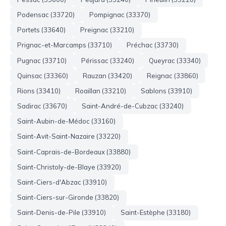
Podensac (33720)
Pompignac (33370)
Portets (33640)
Preignac (33210)
Prignac-et-Marcamps (33710)
Préchac (33730)
Pugnac (33710)
Périssac (33240)
Queyrac (33340)
Quinsac (33360)
Rauzan (33420)
Reignac (33860)
Rions (33410)
Roaillan (33210)
Sablons (33910)
Sadirac (33670)
Saint-André-de-Cubzac (33240)
Saint-Aubin-de-Médoc (33160)
Saint-Avit-Saint-Nazaire (33220)
Saint-Caprais-de-Bordeaux (33880)
Saint-Christoly-de-Blaye (33920)
Saint-Ciers-d'Abzac (33910)
Saint-Ciers-sur-Gironde (33820)
Saint-Denis-de-Pile (33910)
Saint-Estèphe (33180)