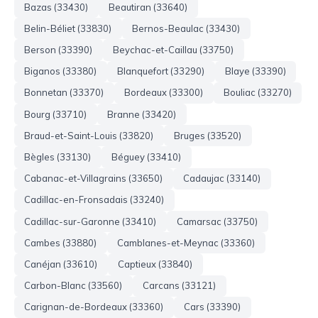
Bazas (33430)
Beautiran (33640)
Belin-Béliet (33830)
Bernos-Beaulac (33430)
Berson (33390)
Beychac-et-Caillau (33750)
Biganos (33380)
Blanquefort (33290)
Blaye (33390)
Bonnetan (33370)
Bordeaux (33300)
Bouliac (33270)
Bourg (33710)
Branne (33420)
Braud-et-Saint-Louis (33820)
Bruges (33520)
Bègles (33130)
Béguey (33410)
Cabanac-et-Villagrains (33650)
Cadaujac (33140)
Cadillac-en-Fronsadais (33240)
Cadillac-sur-Garonne (33410)
Camarsac (33750)
Cambes (33880)
Camblanes-et-Meynac (33360)
Canéjan (33610)
Captieux (33840)
Carbon-Blanc (33560)
Carcans (33121)
Carignan-de-Bordeaux (33360)
Cars (33390)