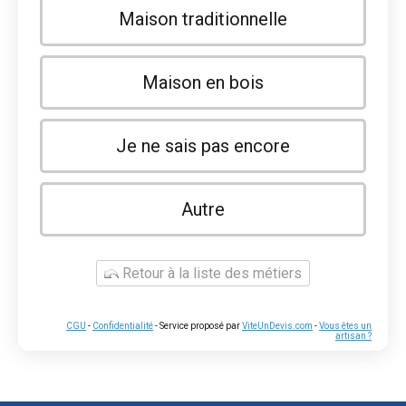
Maison traditionnelle
Maison en bois
Je ne sais pas encore
Autre
Retour à la liste des métiers
CGU
-
Confidentialité
- Service proposé par
ViteUnDevis.com
-
Vous êtes un
artisan ?