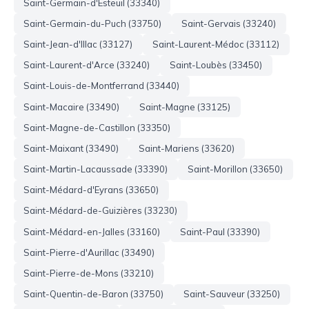
Saint-Germain-d'Esteuil (33340)
Saint-Germain-du-Puch (33750)
Saint-Gervais (33240)
Saint-Jean-d'Illac (33127)
Saint-Laurent-Médoc (33112)
Saint-Laurent-d'Arce (33240)
Saint-Loubès (33450)
Saint-Louis-de-Montferrand (33440)
Saint-Macaire (33490)
Saint-Magne (33125)
Saint-Magne-de-Castillon (33350)
Saint-Maixant (33490)
Saint-Mariens (33620)
Saint-Martin-Lacaussade (33390)
Saint-Morillon (33650)
Saint-Médard-d'Eyrans (33650)
Saint-Médard-de-Guizières (33230)
Saint-Médard-en-Jalles (33160)
Saint-Paul (33390)
Saint-Pierre-d'Aurillac (33490)
Saint-Pierre-de-Mons (33210)
Saint-Quentin-de-Baron (33750)
Saint-Sauveur (33250)