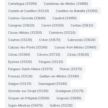
Cartelègue (33390)
Castelnau-de-Médoc (33480)
Castets et Castillon (33210)
Castillon-la-Bataille (33350)
Castres-Gironde (33640)
Caudrot (33490)
Cavignac (33620)
Cenon (33150)
Cestas (33610)
Cissac-Médoc (33250)
Coimères (33210)
Coutras (33230)
Créon (33670)
Cubnezais (33620)
Cubzac-les-Ponts (33240)
Cussac-Fort-Médoc (33460)
Cénac (33360)
Cérons (33720)
Cézac (33620)
Eysines (33320)
Fargues (33210)
Fargues-Saint-Hilaire (33370)
Floirac (33270)
Fronsac (33126)
Gaillan-en-Médoc (33340)
Galgon (33133)
Gauriaguet (33240)
Gironde-sur-Dropt (33190)
Gradignan (33170)
Grayan-et-l'Hôpital (33590)
Grignols (33690)
Gujan-Mestras (33470)
Guîtres (33230)