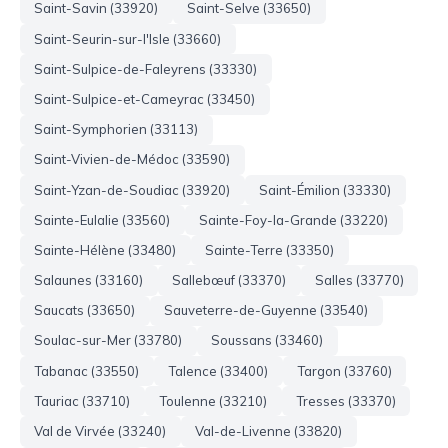
Saint-Savin (33920)
Saint-Selve (33650)
Saint-Seurin-sur-l'Isle (33660)
Saint-Sulpice-de-Faleyrens (33330)
Saint-Sulpice-et-Cameyrac (33450)
Saint-Symphorien (33113)
Saint-Vivien-de-Médoc (33590)
Saint-Yzan-de-Soudiac (33920)
Saint-Émilion (33330)
Sainte-Eulalie (33560)
Sainte-Foy-la-Grande (33220)
Sainte-Hélène (33480)
Sainte-Terre (33350)
Salaunes (33160)
Sallebœuf (33370)
Salles (33770)
Saucats (33650)
Sauveterre-de-Guyenne (33540)
Soulac-sur-Mer (33780)
Soussans (33460)
Tabanac (33550)
Talence (33400)
Targon (33760)
Tauriac (33710)
Toulenne (33210)
Tresses (33370)
Val de Virvée (33240)
Val-de-Livenne (33820)