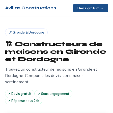
Avillas Constructions
Devis gratuit →
📍 Gironde & Dordogne
🏗️ Constructeurs de
maisons en Gironde
et Dordogne
Trouvez un constructeur de maisons en Gironde et
Dordogne. Comparez les devis, construisez
sereinement.
✓ Devis gratuit
✓ Sans engagement
✓ Réponse sous 24h