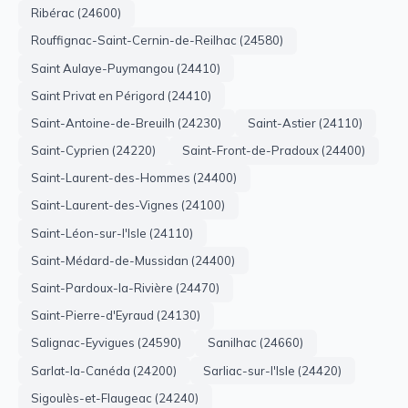
Ribérac (24600)
Rouffignac-Saint-Cernin-de-Reilhac (24580)
Saint Aulaye-Puymangou (24410)
Saint Privat en Périgord (24410)
Saint-Antoine-de-Breuilh (24230)
Saint-Astier (24110)
Saint-Cyprien (24220)
Saint-Front-de-Pradoux (24400)
Saint-Laurent-des-Hommes (24400)
Saint-Laurent-des-Vignes (24100)
Saint-Léon-sur-l'Isle (24110)
Saint-Médard-de-Mussidan (24400)
Saint-Pardoux-la-Rivière (24470)
Saint-Pierre-d'Eyraud (24130)
Salignac-Eyvigues (24590)
Sanilhac (24660)
Sarlat-la-Canéda (24200)
Sarliac-sur-l'Isle (24420)
Sigoulès-et-Flaugeac (24240)