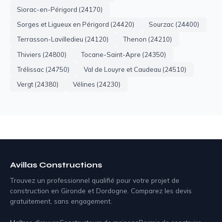
Siorac-en-Périgord (24170)
Sorges et Ligueux en Périgord (24420)
Sourzac (24400)
Terrasson-Lavilledieu (24120)
Thenon (24210)
Thiviers (24800)
Tocane-Saint-Apre (24350)
Trélissac (24750)
Val de Louyre et Caudeau (24510)
Vergt (24380)
Vélines (24230)
Avillas Constructions
Trouvez un professionnel qualifié pour votre projet de
construction en Gironde et Dordogne. Comparez les devis
gratuitement, sans engagement.