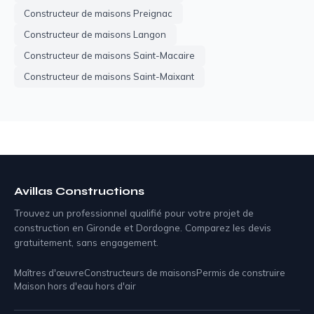
Constructeur de maisons Preignac
Constructeur de maisons Langon
Constructeur de maisons Saint-Macaire
Constructeur de maisons Saint-Maixant
Avillas Constructions
Trouvez un professionnel qualifié pour votre projet de
construction en Gironde et Dordogne. Comparez les devis
gratuitement, sans engagement.
Maîtres d'œuvre
Constructeurs de maisons
Permis de construire
Maison hors d'eau hors d'air