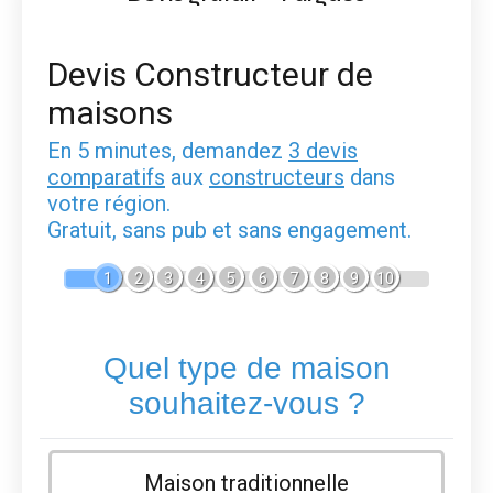
Devis Constructeur de
maisons
En 5 minutes, demandez
3 devis
comparatifs
aux
constructeurs
dans
votre région.
Gratuit, sans pub et sans engagement.
1
2
3
4
5
6
7
8
9
10
Quel type de maison
souhaitez-vous ?
Maison traditionnelle