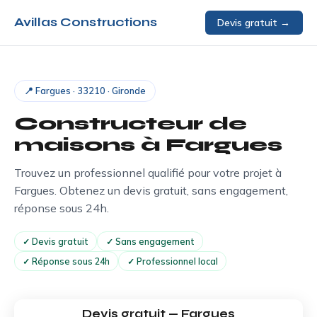
Avillas Constructions
Devis gratuit →
📍 Fargues · 33210 · Gironde
Constructeur de
maisons à
Fargues
Trouvez un professionnel qualifié pour votre projet à
Fargues. Obtenez un devis gratuit, sans engagement,
réponse sous 24h.
✓ Devis gratuit
✓ Sans engagement
✓ Réponse sous 24h
✓ Professionnel local
Devis gratuit — Fargues