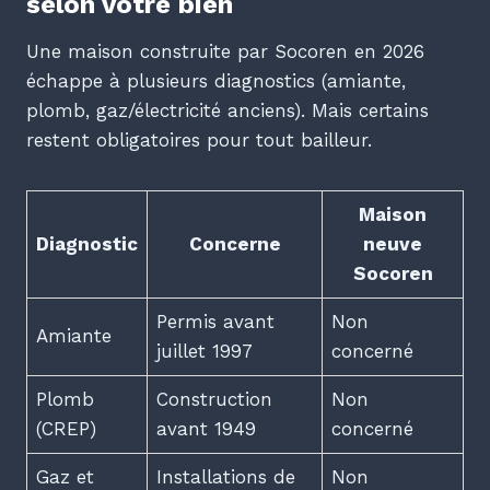
selon votre bien
Une maison construite par Socoren en 2026
échappe à plusieurs diagnostics (amiante,
plomb, gaz/électricité anciens). Mais certains
restent obligatoires pour tout bailleur.
Maison
Diagnostic
Concerne
neuve
Socoren
Permis avant
Non
Amiante
juillet 1997
concerné
Plomb
Construction
Non
(CREP)
avant 1949
concerné
Gaz et
Installations de
Non