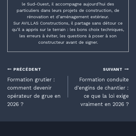
le Sud-Ouest, il accompagne aujourd’hui des
particuliers dans leurs projets de construction, de
rénovation et d’aménagement extérieur.
Sur AVILLAS Constructions, il partage sans détour ce
qu’il a appris sur le terrain : les bons choix techniques,
les erreurs à éviter, les questions à poser à son
constructeur avant de signer.
Navigation
PRÉCÉDENT
SUIVANT
Formation grutier :
Formation conduite
de
comment devenir
d'engins de chantier :
opérateur de grue en
ce que la loi exige
l’article
2026 ?
vraiment en 2026 ?