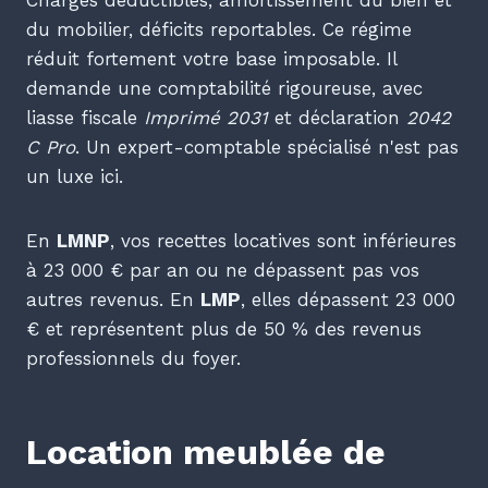
Charges déductibles, amortissement du bien et
du mobilier, déficits reportables. Ce régime
réduit fortement votre base imposable. Il
demande une comptabilité rigoureuse, avec
liasse fiscale
Imprimé 2031
et déclaration
2042
C Pro
. Un expert-comptable spécialisé n'est pas
un luxe ici.
En
LMNP
, vos recettes locatives sont inférieures
à 23 000 € par an ou ne dépassent pas vos
autres revenus. En
LMP
, elles dépassent 23 000
€ et représentent plus de 50 % des revenus
professionnels du foyer.
Location meublée de