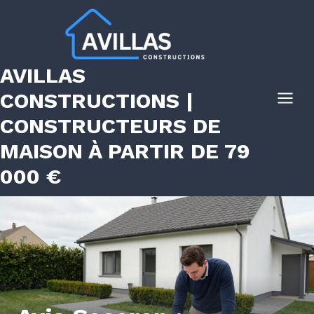
Aller
au
contenu
AVILLAS
CONSTRUCTIONS |
CONSTRUCTEURS DE
MAISON À PARTIR DE 79
000 €