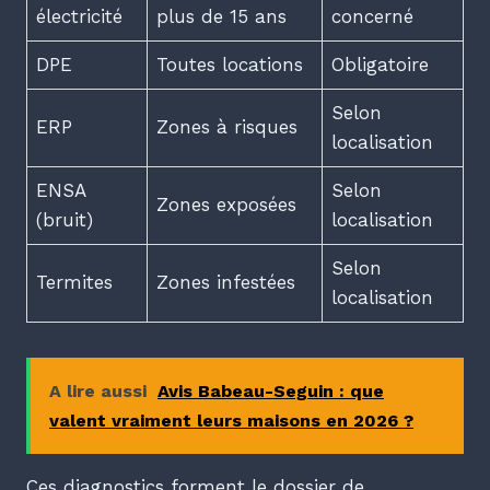
électricité
plus de 15 ans
concerné
DPE
Toutes locations
Obligatoire
Selon
ERP
Zones à risques
localisation
ENSA
Selon
Zones exposées
(bruit)
localisation
Selon
Termites
Zones infestées
localisation
A lire aussi
Avis Babeau-Seguin : que
valent vraiment leurs maisons en 2026 ?
Ces diagnostics forment le dossier de