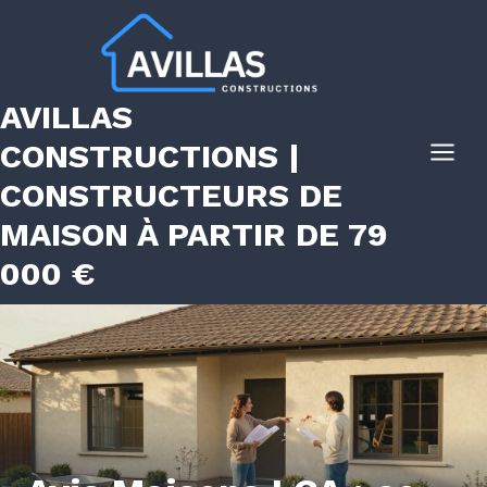
Aller
au
contenu
AVILLAS
CONSTRUCTIONS |
CONSTRUCTEURS DE
MAISON À PARTIR DE 79
000 €