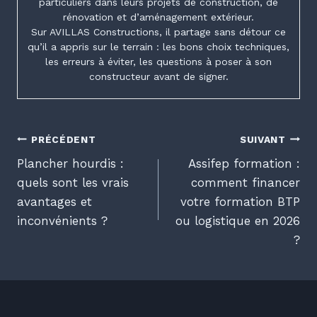
particuliers dans leurs projets de construction, de
rénovation et d’aménagement extérieur.
Sur AVILLAS Constructions, il partage sans détour ce
qu’il a appris sur le terrain : les bons choix techniques,
les erreurs à éviter, les questions à poser à son
constructeur avant de signer.
Navigation
PRÉCÉDENT
SUIVANT
Plancher hourdis :
Assifep formation :
de
quels sont les vrais
comment financer
avantages et
votre formation BTP
l’article
inconvénients ?
ou logistique en 2026
?