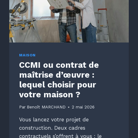
ÇA
COÛTE
?
MAISON
CCMI ou contrat de
maîtrise d’œuvre :
lequel choisir pour
votre maison ?
Par
Benoît MARCHAND
2 mai 2026
Vous lancez votre projet de
construction. Deux cadres
contractuels s’offrent à vous : le