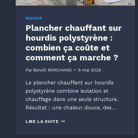
MAISON
Plancher chauffant sur
hourdis polystyrène :
combien ça coûte et
comment ça marche ?
Par
Benoît MARCHAND
9 mai 2026
Le plancher chauffant sur hourdis
polystyrène combine isolation et
chauffage dans une seule structure.
Résultat : une chaleur douce, des…
PLANCHER
LIRE LA SUITE
CHAUFFANT
SUR