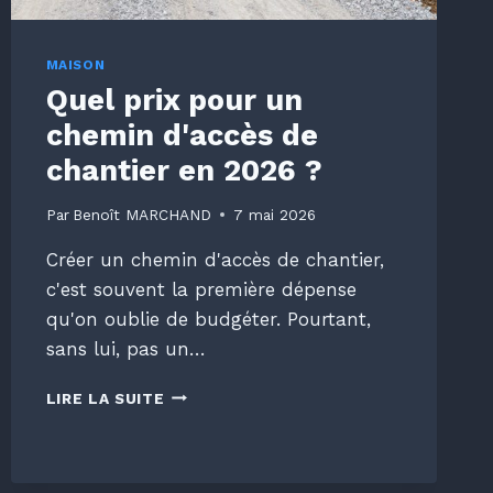
MAISON
Quel prix pour un
chemin d'accès de
chantier en 2026 ?
Par
Benoît MARCHAND
7 mai 2026
Créer un chemin d'accès de chantier,
c'est souvent la première dépense
qu'on oublie de budgéter. Pourtant,
sans lui, pas un…
QUEL
LIRE LA SUITE
PRIX
POUR
UN
CHEMIN