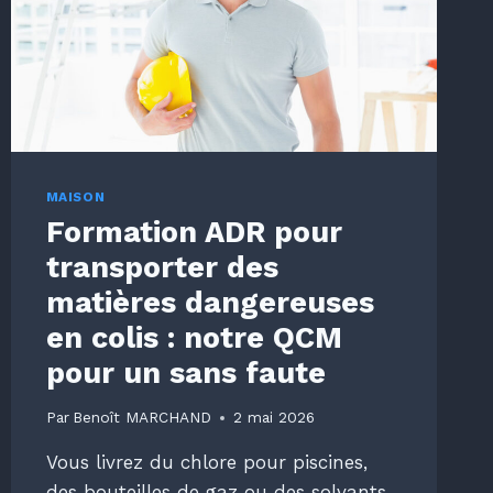
?
MAISON
Formation ADR pour
transporter des
matières dangereuses
en colis : notre QCM
pour un sans faute
Par
Benoît MARCHAND
2 mai 2026
Vous livrez du chlore pour piscines,
des bouteilles de gaz ou des solvants