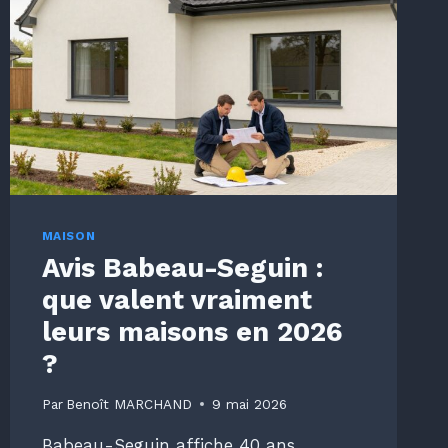
MAISON
Avis Babeau-Seguin :
que valent vraiment
leurs maisons en 2026
?
Par
Benoît MARCHAND
9 mai 2026
Babeau-Seguin affiche 40 ans