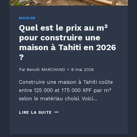
MAISON
Quel est le prix au m²
pour construire une
maison à Tahiti en 2026
?
Par
Benoît MARCHAND
8 mai 2026
Construire une maison à Tahiti coûte
entre 125 000 et 175 000 XPF par m²
selon le matériau choisi. Voici…
QUEL
LIRE LA SUITE
EST
LE
PRIX
AU