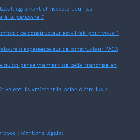
atut, agrément et fiscalité pour les
es à la personne ?
nfort : ce constructeur est-il fait pour vous ?
t retours d'expérience sur ce constructeur PACA
ce qu'on pense vraiment de cette franchise en
is valent-ils vraiment la peine d'être lus ?
propos
|
Mentions légales