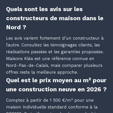
Quels sont les avis sur les
constructeurs de maison dans le
Nord ?
Les avis varient fortement d’un constructeur à
l’autre. Consultez les témoignages clients, les
réalisations passées et les garanties proposées.
Maisons Kléa est une référence connue en
Nord-Pas-de-Calais, mais comparer plusieurs
offres reste la meilleure approche.
Quel est le prix moyen au m² pour
une construction neuve en 2026 ?
Comptez à partir de 1 500 €/m² pour une
maison individuelle standard conforme à la