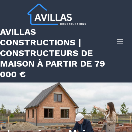
Aller
au
contenu
AVILLAS
CONSTRUCTIONS |
CONSTRUCTEURS DE
MAISON À PARTIR DE 79
000 €