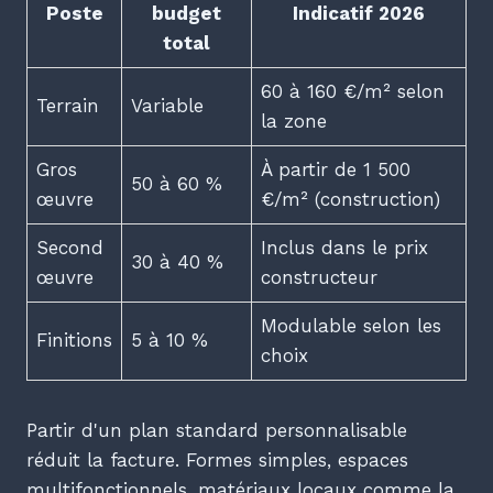
Poste
budget
Indicatif 2026
total
60 à 160 €/m² selon
Terrain
Variable
la zone
Gros
À partir de 1 500
50 à 60 %
œuvre
€/m² (construction)
Second
Inclus dans le prix
30 à 40 %
œuvre
constructeur
Modulable selon les
Finitions
5 à 10 %
choix
Partir d'un plan standard personnalisable
réduit la facture. Formes simples, espaces
multifonctionnels, matériaux locaux comme la