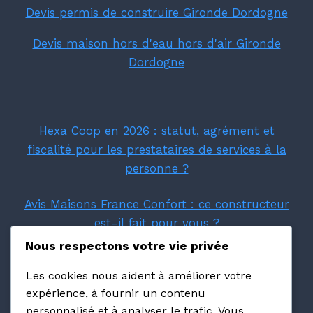
Devis permis de construire Gironde Dordogne
Devis maison hors d'eau hors d'air Gironde
Dordogne
Hexa Coop en 2026 : statut, agrément et
fiscalité pour les prestataires de services à la
personne ?
Avis Maisons France Confort : ce constructeur
est-il fait pour vous ?
Nous respectons votre vie privée
Villas Prisme : avis et retours d'expérience sur
Les cookies nous aident à améliorer votre
ce constructeur PACA
expérience, à fournir un contenu
personnalisé et à analyser le trafic. Vous