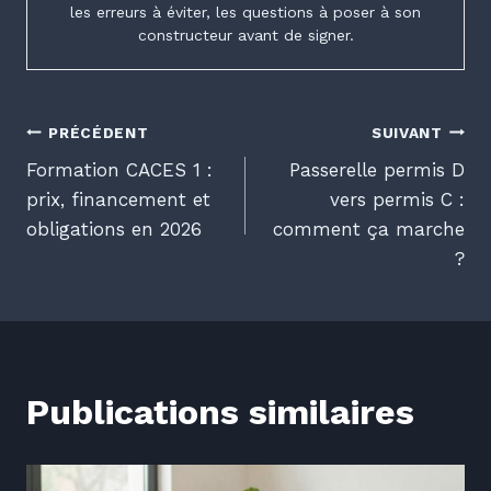
les erreurs à éviter, les questions à poser à son
constructeur avant de signer.
Navigation
PRÉCÉDENT
SUIVANT
Formation CACES 1 :
Passerelle permis D
de
prix, financement et
vers permis C :
obligations en 2026
comment ça marche
l’article
?
Publications similaires