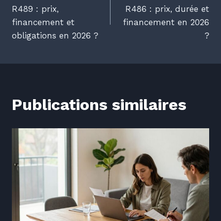
de
R489 : prix,
R486 : prix, durée et
financement et
financement en 2026
l’article
obligations en 2026 ?
?
Publications similaires