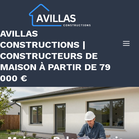
Aller
au
contenu
AVILLAS
CONSTRUCTIONS |
CONSTRUCTEURS DE
MAISON À PARTIR DE 79
000 €