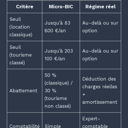
Critère
Micro-BIC
Régime réel
Seuil
Jusqu’à 83
Au-delà ou sur
(location
600 €/an
option
classique)
Seuil
Jusqu’à 203
Au-delà ou sur
(tourisme
100 €/an
option
classé)
50 %
Déduction des
(classique) /
charges réelles
Abattement
30 %
+
(tourisme
amortissement
non classé)
Expert-
Comptabilité
Simple
comptable