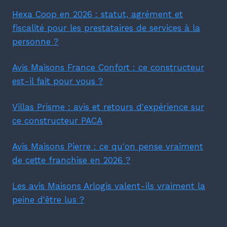
Hexa Coop en 2026 : statut, agrément et
fiscalité pour les prestataires de services à la
personne ?
Avis Maisons France Confort : ce constructeur
est-il fait pour vous ?
Villas Prisme : avis et retours d'expérience sur
ce constructeur PACA
Avis Maisons Pierre : ce qu'on pense vraiment
de cette franchise en 2026 ?
Les avis Maisons Arlogis valent-ils vraiment la
peine d'être lus ?