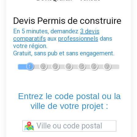
Devis Permis de construire
En 5 minutes, demandez
3 devis
comparatifs
aux
professionnels
dans
votre région.
Gratuit, sans pub et sans engagement.
1
2
3
4
5
6
7
Entrez le code postal ou la
ville de votre projet :