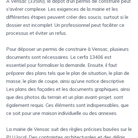
À Vensac (33590), le dépôt d'un permis de construire peut
s'avérer complexe. Les exigences de la mairie et les
différentes étapes peuvent créer des soucis, surtout si le
dossier est incomplet. Un professionnel peut faciliter ce
processus et éviter un refus.
Pour déposer un permis de construire à Vensac, plusieurs
documents sont nécessaires. Le cerfa 13406 est
essentiel pour formaliser la demande. Ensuite, il faut
préparer des plans tels que le plan de situation, le plan de
masse, le plan de coupe, ainsi qu'une notice descriptive.
Les plans des façades et les documents graphiques, ainsi
que des photos du terrain et un plan avant-projet, sont
également requis. Ces éléments sont indispensables, que
ce soit pour une maison individuelle ou des annexes.
La mairie de Vensac suit des règles précises basées sur le
PLU local. Des contraintes architecturales et des délais