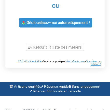
ou
Géolocalisez-moi automatiquement !
Retour à la liste des métiers
CGU
-
Confidentialité
- Service proposé par
ViteUnDevis.com
-
Vous êtes un
artisan ?
🏆 Artisans qualifiés
⚡ Réponse rapide
🔒 Sans engagement
📍 Intervention locale en Gironde