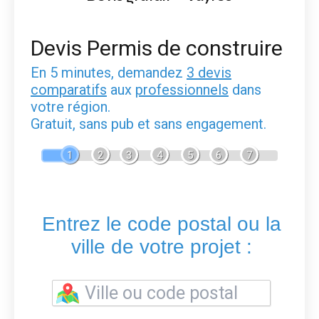
Devis Permis de construire
En 5 minutes, demandez
3 devis
comparatifs
aux
professionnels
dans
votre région.
Gratuit, sans pub et sans engagement.
1
2
3
4
5
6
7
Entrez le code postal ou la
ville de votre projet :