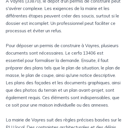
À Vayres (33870), le dépôt d'un permis de construire peut
s'avérer complexe. Les exigences de la mairie et les
différentes étapes peuvent créer des soucis, surtout si le
dossier est incomplet. Un professionnel peut faciliter ce
processus et éviter un refus.
Pour déposer un permis de construire à Vayres, plusieurs
documents sont nécessaires. Le cerfa 13406 est
essentiel pour formaliser la demande. Ensuite, il faut
préparer des plans tels que le plan de situation, le plan de
masse, le plan de coupe, ainsi qu'une notice descriptive.
Les plans des façades et les documents graphiques, ainsi
que des photos du terrain et un plan avant-projet, sont
également requis. Ces éléments sont indispensables, que
ce soit pour une maison individuelle ou des annexes.
La mairie de Vayres suit des règles précises basées sur le
PLU local. Des contraintes architecturales et des délais