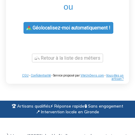
ou
Géolocalisez-moi automatiquement !
Retour à la liste des métiers
CGU
-
Confidentialité
- Service proposé par
ViteUnDevis.com
-
Vous êtes un
artisan ?
🏆 Artisans qualifiés
⚡ Réponse rapide
🔒 Sans engagement
📍 Intervention locale en Gironde