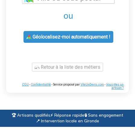
ou
Géolocalisez-moi automatiquement !
Retour à la liste des métiers
CGU
-
Confidentialité
- Service proposé par
ViteUnDevis.com
-
Vous êtes un
artisan ?
🏆 Artisans qualifiés
⚡ Réponse rapide
🔒 Sans engagement
📍 Intervention locale en Gironde