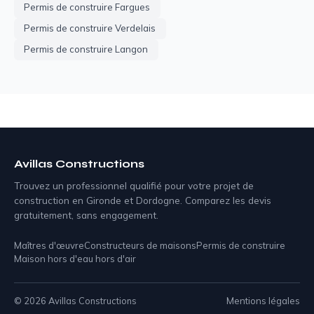
Permis de construire Fargues
Permis de construire Verdelais
Permis de construire Langon
Avillas Constructions
Trouvez un professionnel qualifié pour votre projet de
construction en Gironde et Dordogne. Comparez les devis
gratuitement, sans engagement.
Maîtres d'œuvre
Constructeurs de maisons
Permis de construire
Maison hors d'eau hors d'air
© 2026 Avillas Constructions
Mentions légales