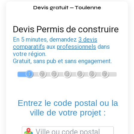
Devis gratuit — Toulenne
Devis Permis de construire
En 5 minutes, demandez
3 devis
comparatifs
aux
professionnels
dans
votre région.
Gratuit, sans pub et sans engagement.
1
2
3
4
5
6
7
Entrez le code postal ou la
ville de votre projet :