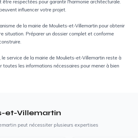
t être respectées pour garantir l'harmonie architecturale.
peuvent influencer votre projet.
rbanisme de la mairie de Mouliets-et-Villemartin pour obtenir
re situation. Préparer un dossier complet et conforme
onstruire.
le service de la mairie de Mouliets-et-Villemartin reste à
r toutes les informations nécessaires pour mener à bien
s-et-Villemartin
lemartin peut nécessiter plusieurs expertises