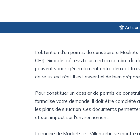
🏆 Artisan
L’obtention d’un permis de construire à Mouliets-e
CP}}, Gironde) nécessite un certain nombre de dé
peuvent varier, généralement entre deux et troi
de refus est réel. Il est essentiel de bien prépar
Pour constituer un dossier de permis de construi
formalise votre demande. Il doit être complété
les plans de situation. Ces documents permettent
et son impact sur l'environnement.
La mairie de Mouliets-et-Villemartin se montre a