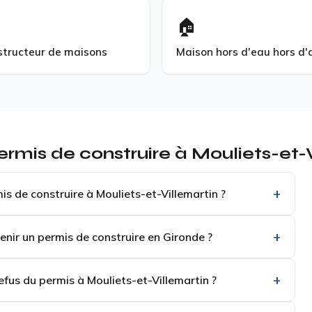
🏠
structeur de maisons
Maison hors d'eau hors d'a
rmis de construire à Mouliets-et-
s de construire à Mouliets-et-Villemartin ?
nir un permis de construire en Gironde ?
efus du permis à Mouliets-et-Villemartin ?