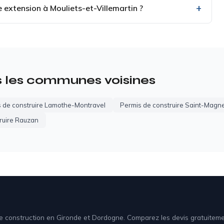
e extension à Mouliets-et-Villemartin ?
s les communes voisines
 de construire Lamothe-Montravel
Permis de construire Saint-Magne
ruire Rauzan
 de construction en Gironde et Dordogne. Comparez les devis gratuite