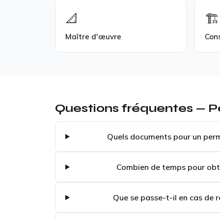
📐
🏗️
Maître d'œuvre
Con
Questions fréquentes — Pe
Quels documents pour un permi
Combien de temps pour obte
Que se passe-t-il en cas de r