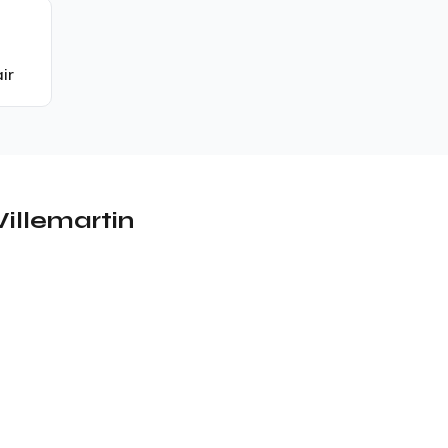
ir
Villemartin