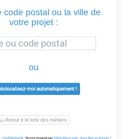
e code postal ou la ville de
votre projet :
ou
éolocalisez-moi automatiquement !
Retour à la liste des métiers
U
-
Confidentialité
- Service proposé par
ViteUnDevis.com
-
Vous êtes un artisan ?