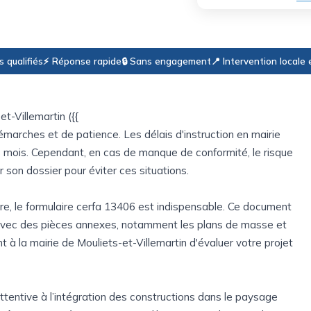
s qualifiés
⚡ Réponse rapide
🔒 Sans engagement
📍 Intervention locale
t-Villemartin ({{
marches et de patience. Les délais d'instruction en mairie
s mois. Cependant, en cas de manque de conformité, le risque
er son dossier pour éviter ces situations.
re, le formulaire cerfa 13406 est indispensable. Ce document
 avec des pièces annexes, notamment les plans de masse et
 à la mairie de Mouliets-et-Villemartin d'évaluer votre projet
ttentive à l’intégration des constructions dans le paysage