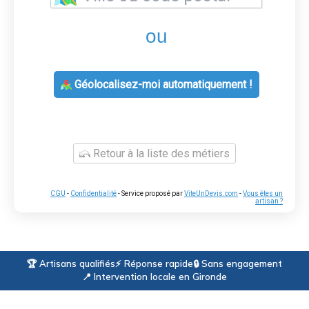
ou
Géolocalisez-moi automatiquement !
Retour à la liste des métiers
CGU
-
Confidentialité
- Service proposé par
ViteUnDevis.com
-
Vous êtes un
artisan ?
🏆 Artisans qualifiés
⚡ Réponse rapide
🔒 Sans engagement
📍 Intervention locale en Gironde