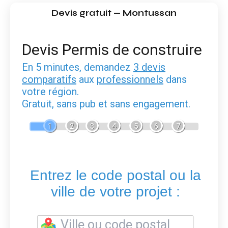
Devis gratuit — Montussan
Devis Permis de construire
En 5 minutes, demandez
3 devis
comparatifs
aux
professionnels
dans
votre région.
Gratuit, sans pub et sans engagement.
1
2
3
4
5
6
7
Entrez le code postal ou la
ville de votre projet :